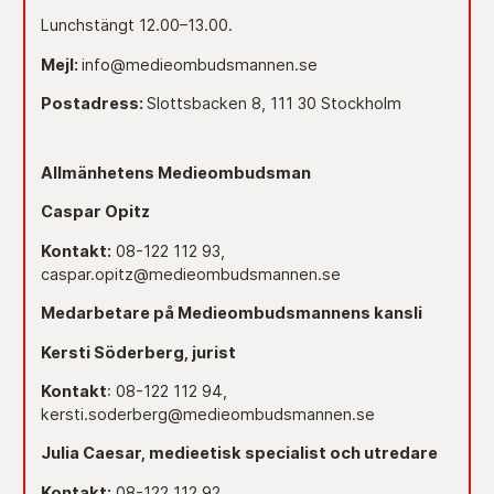
Lunchstängt 12.00–13.00.
Mejl:
info@medieombudsmannen.se
Postadress:
Slottsbacken 8, 111 30 Stockholm
Allmänhetens Medieombudsman
Caspar Opitz
Kontakt:
08-122 112 93,
caspar.opitz@medieombudsmannen.se
Medarbetare på Medieombudsmannens kansli
Kersti Söderberg, jurist
Kontakt
: 08-122 112 94,
kersti.soderberg@medieombudsmannen.se
Julia Caesar, medieetisk specialist och utredare
Kontakt:
08-122 112 92,