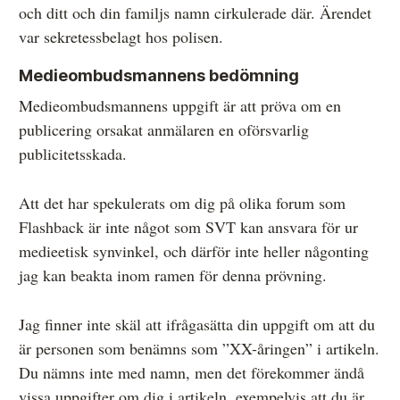
och ditt och din familjs namn cirkulerade där. Ärendet
var sekretessbelagt hos polisen.
Medieombudsmannens bedömning
Medieombudsmannens uppgift är att pröva om en
publicering orsakat anmälaren en oförsvarlig
publicitetsskada.
Att det har spekulerats om dig på olika forum som
Flashback är inte något som SVT kan ansvara för ur
medieetisk synvinkel, och därför inte heller någonting
jag kan beakta inom ramen för denna prövning.
Jag finner inte skäl att ifrågasätta din uppgift om att du
är personen som benämns som ”XX-åringen” i artikeln.
Du nämns inte med namn, men det förekommer ändå
vissa uppgifter om dig i artikeln, exempelvis att du är