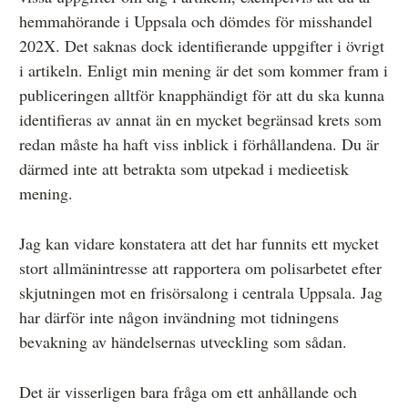
hemmahörande i Uppsala och dömdes för misshandel
202X. Det saknas dock identifierande uppgifter i övrigt
i artikeln. Enligt min mening är det som kommer fram i
publiceringen alltför knapphändigt för att du ska kunna
identifieras av annat än en mycket begränsad krets som
redan måste ha haft viss inblick i förhållandena. Du är
därmed inte att betrakta som utpekad i medieetisk
mening.
Jag kan vidare konstatera att det har funnits ett mycket
stort allmänintresse att rapportera om polisarbetet efter
skjutningen mot en frisörsalong i centrala Uppsala. Jag
har därför inte någon invändning mot tidningens
bevakning av händelsernas utveckling som sådan.
Det är visserligen bara fråga om ett anhållande och