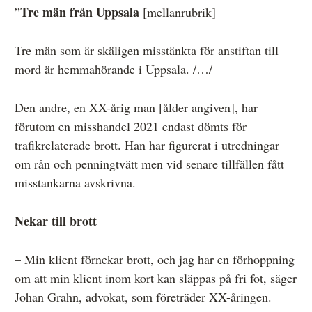
Tre män från Uppsala
”
[mellanrubrik]
Tre män som är skäligen misstänkta för anstiftan till
mord är hemmahörande i Uppsala. /…/
Den andre, en XX-årig man [ålder angiven], har
förutom en misshandel 2021 endast dömts för
trafikrelaterade brott. Han har figurerat i utredningar
om rån och penningtvätt men vid senare tillfällen fått
misstankarna avskrivna.
Nekar till brott
– Min klient förnekar brott, och jag har en förhoppning
om att min klient inom kort kan släppas på fri fot, säger
Johan Grahn, advokat, som företräder XX-åringen.