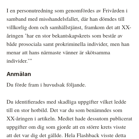
I en personutredning som genomfördes av Frivården i
samband med misshandelsfallet, där han dömdes till
villkorlig dom och samhällstjänst, framkom det att XX-
åringen ’har en stor bekantskapskrets som består av
både prosociala samt prokriminella individer, men han
menar att hans närmaste vänner är skötsamma
individer.’”
Anmälan
Du förde fram i huvudsak följande.
Du identifierades med skadliga uppgifter vilket ledde
till en stor hotbild. Det var du som benämndes som
XX-åringen i artikeln. Mediet hade dessutom publicerat
uppgifter om dig som gjorde att en större krets visste
att det var dig det gällde. Hela Flashback visste detta