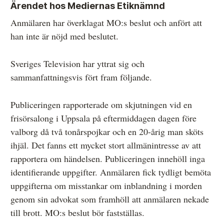
Ärendet hos Mediernas Etiknämnd
Anmälaren har överklagat MO:s beslut och anfört att
han inte är nöjd med beslutet.
Sveriges Television har yttrat sig och
sammanfattningsvis fört fram följande.
Publiceringen rapporterade om skjutningen vid en
frisörsalong i Uppsala på eftermiddagen dagen före
valborg då två tonårspojkar och en 20-årig man sköts
ihjäl. Det fanns ett mycket stort allmänintresse av att
rapportera om händelsen. Publiceringen innehöll inga
identifierande uppgifter. Anmälaren fick tydligt bemöta
uppgifterna om misstankar om inblandning i morden
genom sin advokat som framhöll att anmälaren nekade
till brott. MO:s beslut bör fastställas.