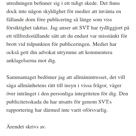
utredningen befinner sig i ett tidigt skede. Det finns
dock inte någon skyldighet för medier att invänta en
fällande dom före publicering så länge som viss
försiktighet iakttas. Jag anser att SVT har tydliggjort på
ett tillfredsställande sätt att du endast var misstänkt för
brott vid tidpunkten för publiceringen. Mediet har
också gett din advokat utrymme att kommentera
anklagelserna mot dig.
Sammantaget bedömer jag att allmänintresset, det vill
säga allmänhetens rätt till insyn i vissa frågor, väger
över intrånget i den personliga integriteten för dig. Den
publicitetsskada du har utsatts för genom SVT:s
rapportering har därmed inte varit oförsvarlig.
Ärendet skrivs av.