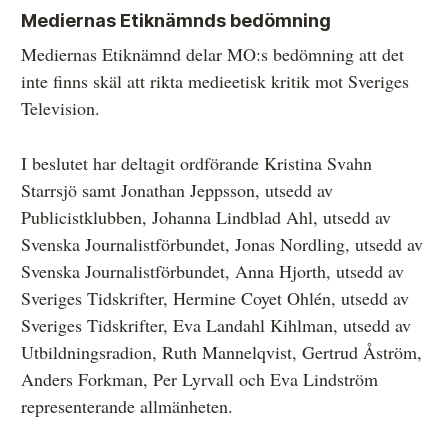
Mediernas Etiknämnds bedömning
Mediernas Etiknämnd delar MO:s bedömning att det
inte finns skäl att rikta medieetisk kritik mot Sveriges
Television.
I beslutet har deltagit ordförande Kristina Svahn
Starrsjö samt Jonathan Jeppsson, utsedd av
Publicistklubben, Johanna Lindblad Ahl, utsedd av
Svenska Journalistförbundet, Jonas Nordling, utsedd av
Svenska Journalistförbundet, Anna Hjorth, utsedd av
Sveriges Tidskrifter, Hermine Coyet Ohlén, utsedd av
Sveriges Tidskrifter, Eva Landahl Kihlman, utsedd av
Utbildningsradion, Ruth Mannelqvist, Gertrud Åström,
Anders Forkman, Per Lyrvall och Eva Lindström
representerande allmänheten.