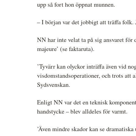
upp så fort hon öppnat munnen.
– I början var det jobbigt att träffa folk.
NN har inte velat ta på sig ansvaret för
majeure’ (se faktaruta).
’Tyvärr kan olyckor inträffa även vid no
visdomstandsoperationer, och trots att al
Sydsvenskan.
Enligt NN var det en teknisk komponent s
handstycke – blev alldeles för varmt.
’Även mindre skador kan se dramatiska u