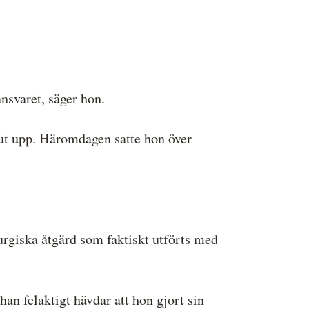
nsvaret, säger hon.
slut upp. Häromdagen satte hon över
urgiska åtgärd som faktiskt utförts med
han felaktigt hävdar att hon gjort sin