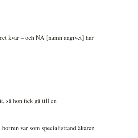
året kvar – och NA [namn angivet] har
 så hon fick gå till en
 borren var som specialisttandläkaren