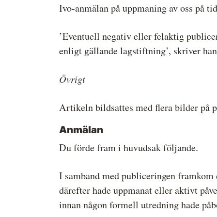
Ivo-anmälan på uppmaning av oss på tidn
’Eventuell negativ eller felaktig publ
enligt gällande lagstiftning’, skriver han
Övrigt
Artikeln bildsattes med flera bilder på 
Anmälan
Du förde fram i huvudsak följande.
I samband med publiceringen framkom det
därefter hade uppmanat eller aktivt påve
innan någon formell utredning hade påbörj