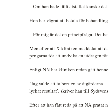
– Om han hade fällts istället kanske de
Hon har vägrat att betala för behandling
– För mig är det en principfråga. Det ha
Men efter att X-kliniken meddelat att de
pengarna för att undvika en utdragen rät
Enligt NN har kliniken redan gått henne
’Jag valde att ta bort en av åtgärderna 
lyckat resultat’, skriver han till Sydsven
Efter att han fått reda på att NA pratat