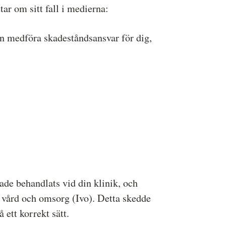
r om sitt fall i medierna:
n medföra skadeståndsansvar för dig,
ade behandlats vid din klinik, och
r vård och omsorg (Ivo). Detta skedde
 ett korrekt sätt.