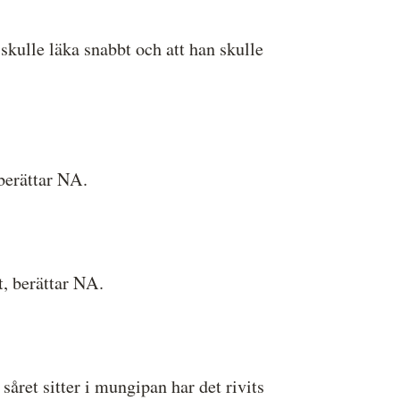
 skulle läka snabbt och att han skulle
 berättar NA.
t, berättar NA.
året sitter i mungipan har det rivits