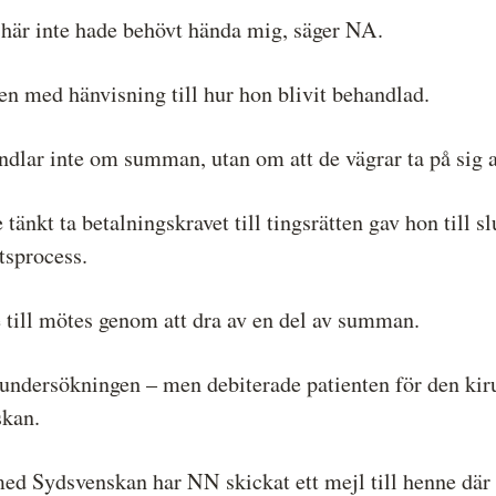
t här inte hade behövt hända mig, säger NA.
en med hänvisning till hur hon blivit behandlad.
ndlar inte om summan, utan om att de vägrar ta på sig a
 tänkt ta betalningskravet till tingsrätten gav hon till 
tsprocess.
 till mötes genom att dra av en del av summan.
– undersökningen – men debiterade patienten för den kir
skan.
 med Sydsvenskan har NN skickat ett mejl till henne där 