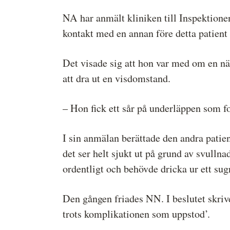
NA har anmält kliniken till Inspektione
kontakt med en annan före detta patien
Det visade sig att hon var med om en nä
att dra ut en visdomstand.
– Hon fick ett sår på underläppen som f
I sin anmälan berättade den andra patien
det ser helt sjukt ut på grund av svullnad
ordentligt och behövde dricka ur ett sug
Den gången friades NN. I beslutet skrive
trots komplikationen som uppstod’.