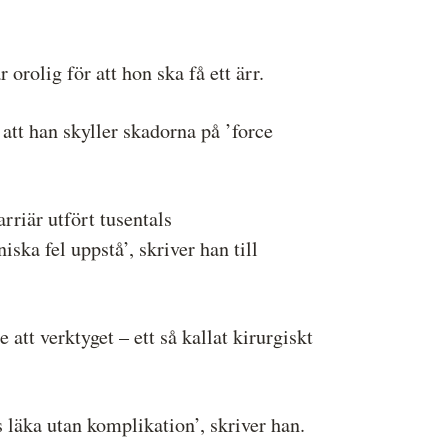
 orolig för att hon ska få ett ärr.
 att han skyller skadorna på ’force
rriär utfört tusentals
ska fel uppstå’, skriver han till
tt verktyget – ett så kallat kirurgiskt
läka utan komplikation’, skriver han.