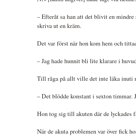
– Efteråt sa han att det blivit en mindre
skriva ut en kräm.
Det var först när hon kom hem och tittad
– Jag hade hunnit bli lite klarare i huvu
Till råga på allt ville det inte läka inut
– Det blödde konstant i sexton timmar. Ja
Hon tog sig till akuten där de lyckades 
När de akuta problemen var över fick hon