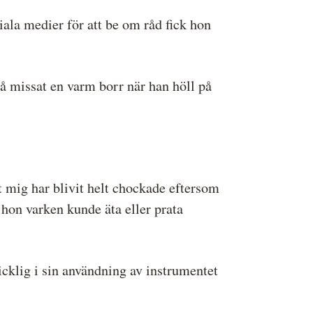
iala medier för att be om råd fick hon
å missat en varm borr när han höll på
tt mig har blivit helt chockade eftersom
t hon varken kunde äta eller prata
kicklig i sin användning av instrumentet