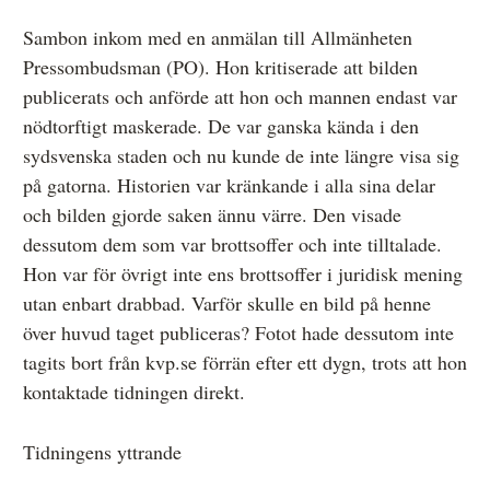
Sambon inkom med en anmälan till Allmänheten
Pressombudsman (PO). Hon kritiserade att bilden
publicerats och anförde att hon och mannen endast var
nödtorftigt maskerade. De var ganska kända i den
sydsvenska staden och nu kunde de inte längre visa sig
på gatorna. Historien var kränkande i alla sina delar
och bilden gjorde saken ännu värre. Den visade
dessutom dem som var brottsoffer och inte tilltalade.
Hon var för övrigt inte ens brottsoffer i juridisk mening
utan enbart drabbad. Varför skulle en bild på henne
över huvud taget publiceras? Fotot hade dessutom inte
tagits bort från kvp.se förrän efter ett dygn, trots att hon
kontaktade tidningen direkt.
Tidningens yttrande