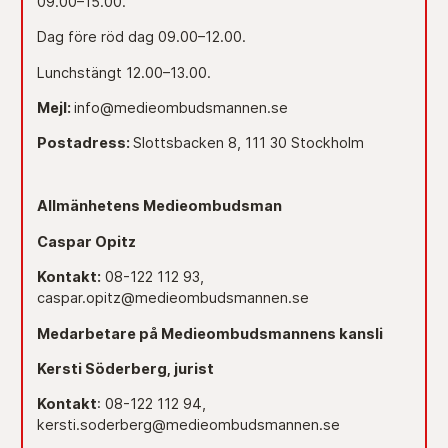
09.00–15.00.
Dag före röd dag 09.00–12.00.
Lunchstängt 12.00–13.00.
Mejl:
info@medieombudsmannen.se
Postadress:
Slottsbacken 8, 111 30 Stockholm
Allmänhetens Medieombudsman
Caspar Opitz
Kontakt:
08-122 112 93,
caspar.opitz@medieombudsmannen.se
Medarbetare på Medieombudsmannens kansli
Kersti Söderberg, jurist
Kontakt
: 08-122 112 94,
kersti.soderberg@medieombudsmannen.se