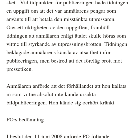
skett. Vid tidpunkten för publiceringen hade tidningen
en uppgift om att det var anmälarens pengar som
använts till att betala den misstänkta utpressaren.
Oavsett riktigheten av den uppgiften, framhöll
tidningen att anmälaren enligt åtalet skulle höras som
vittne till styrkande av utpressningsbrotten. Tidningen
beklagade anmälarens känsla av utsatthet inför
publiceringen, men bestred att det förelåg brott mot
pressetiken.
Anmälaren anförde att det förhållandet att hon kallats
in som vittne absolut inte kunde ursäkta
bildpubliceringen. Hon kände sig oerhört kränkt.
PO:s bedömning
I beslut den 11 juni 2008 anförde PO följande.