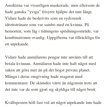
Ansiktena var visserligen maskerade, men eftersom de
hade ganska ”yviga” frisyrer hjälpte det inte långt.
Vidare hade de beskrivits som en sydsvensk
idrottstränare som var sambo med en kvinna. På
hemorten, som låg i tidningens spridningsområde, var
kombinationen ovanlig. Uppgifterna var tillräckliga för
ett utpekande.
Vidare hade anmälarens pengar inte använts till att
betala kvinnan. Anmälaren hade inte haft något med
saken att göra mer än på det högst privata planet.
Många i deras omgivning hade reagerat med
kommentarer. De skämdes värre än någonsin trots att
det inte var de som gjort sig skyldiga till något brott.
Kvällsposten höll fast vid att något utpekande inte hade