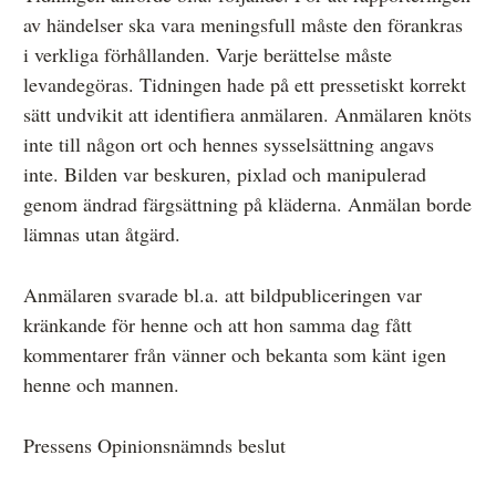
av händelser ska vara meningsfull måste den förankras
i verkliga förhållanden. Varje berättelse måste
levandegöras. Tidningen hade på ett pressetiskt korrekt
sätt undvikit att identifiera anmälaren. Anmälaren knöts
inte till någon ort och hennes sysselsättning angavs
inte. Bilden var beskuren, pixlad och manipulerad
genom ändrad färgsättning på kläderna. Anmälan borde
lämnas utan åtgärd.
Anmälaren svarade bl.a. att bildpubliceringen var
kränkande för henne och att hon samma dag fått
kommentarer från vänner och bekanta som känt igen
henne och mannen.
Pressens Opinionsnämnds beslut