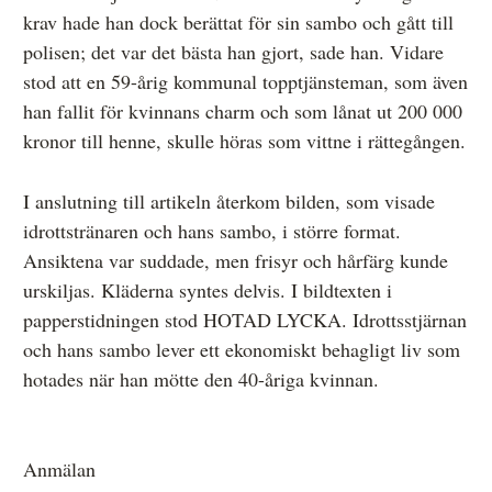
krav hade han dock berättat för sin sambo och gått till
polisen; det var det bästa han gjort, sade han. Vidare
stod att en 59-årig kommunal topptjänsteman, som även
han fallit för kvinnans charm och som lånat ut 200 000
kronor till henne, skulle höras som vittne i rättegången.
I anslutning till artikeln återkom bilden, som visade
idrottstränaren och hans sambo, i större format.
Ansiktena var suddade, men frisyr och hårfärg kunde
urskiljas. Kläderna syntes delvis. I bildtexten i
papperstidningen stod HOTAD LYCKA. Idrottsstjärnan
och hans sambo lever ett ekonomiskt behagligt liv som
hotades när han mötte den 40-åriga kvinnan.
Anmälan