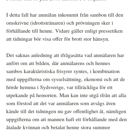
I detta fall har anmälan inkommit från sambon till den
omskrivne (idrottstränaren) och prövningen sker i
förhållande till henne. Vidare gäller enligt pressetiken
att tidningar bör visa offer för brott stor hänsyn.
Det saknas anledning att ifrågasätta vad anmälaren har
anfört om att bilden, där anmälarens och hennes
sambos karaktäristiska frisyrer syntes, i kombination
med uppgifterna om sysselsättning, ekonomi och att de
hörde hemma i Sydsverige, var tillräckliga för ett
utpekande på hemorten. Man kan inte utgå ifrån att alla
som förstod att det var anmälaren som avsågs även
kände till det tidningen nu gav offentlighet åt, nämligen
uppgifterna om att mannen haft ett förhållande med den
åtalade kvinnan och betalat henne stora summor