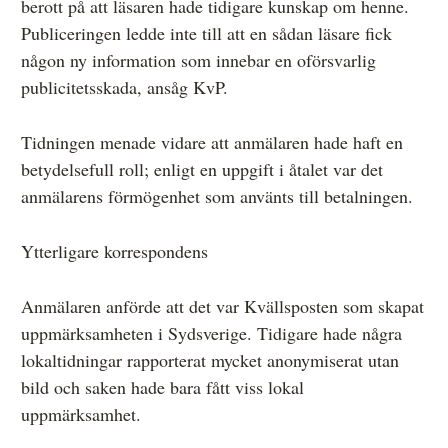
berott på att läsaren hade tidigare kunskap om henne.
Publiceringen ledde inte till att en sådan läsare fick
någon ny information som innebar en oförsvarlig
publicitetsskada, ansåg KvP.
Tidningen menade vidare att anmälaren hade haft en
betydelsefull roll; enligt en uppgift i åtalet var det
anmälarens förmögenhet som använts till betalningen.
Ytterligare korrespondens
Anmälaren anförde att det var Kvällsposten som skapat
uppmärksamheten i Sydsverige. Tidigare hade några
lokaltidningar rapporterat mycket anonymiserat utan
bild och saken hade bara fått viss lokal
uppmärksamhet.