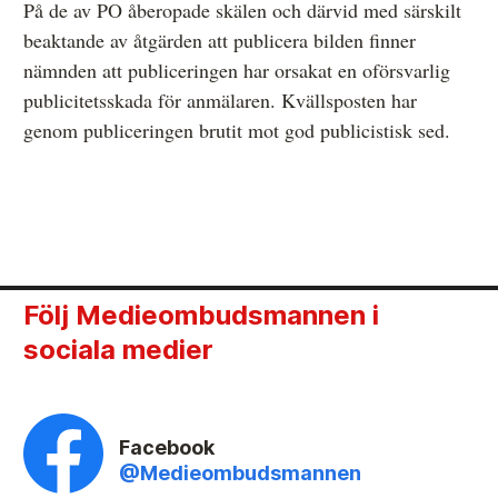
På de av PO åberopade skälen och därvid med särskilt
beaktande av åtgärden att publicera bilden finner
nämnden att publiceringen har orsakat en oförsvarlig
publicitetsskada för anmälaren. Kvällsposten har
genom publiceringen brutit mot god publicistisk sed.
Följ Medieombudsmannen i
sociala medier
Facebook
@Medieombudsmannen