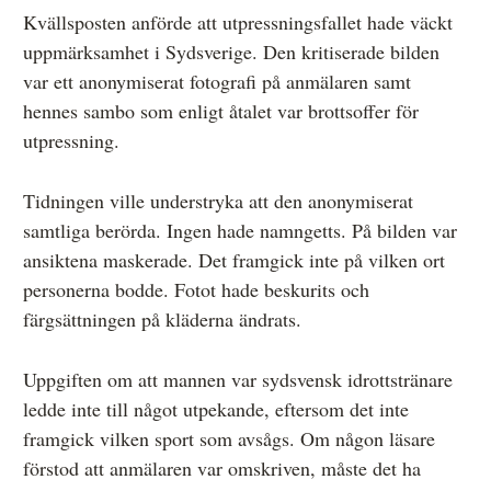
Kvällsposten anförde att utpressningsfallet hade väckt
uppmärksamhet i Sydsverige. Den kritiserade bilden
var ett anonymiserat fotografi på anmälaren samt
hennes sambo som enligt åtalet var brottsoffer för
utpressning.
Tidningen ville understryka att den anonymiserat
samtliga berörda. Ingen hade namngetts. På bilden var
ansiktena maskerade. Det framgick inte på vilken ort
personerna bodde. Fotot hade beskurits och
färgsättningen på kläderna ändrats.
Uppgiften om att mannen var sydsvensk idrottstränare
ledde inte till något utpekande, eftersom det inte
framgick vilken sport som avsågs. Om någon läsare
förstod att anmälaren var omskriven, måste det ha