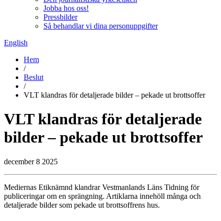
Jobba hos oss!
Pressbilder
Så behandlar vi dina personuppgifter
English
Hem
/
Beslut
/
VLT klandras för detaljerade bilder – pekade ut brottsoffer
VLT klandras för detaljerade
bilder – pekade ut brottsoffer
december 8 2025
Mediernas Etiknämnd klandrar Vestmanlands Läns Tidning för
publiceringar om en sprängning. Artiklarna innehöll många och
detaljerade bilder som pekade ut brottsoffrens hus.