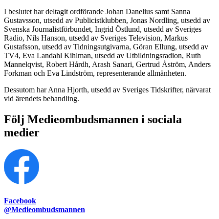
I beslutet har deltagit ordförande Johan Danelius samt Sanna
Gustavsson, utsedd av Publicistklubben, Jonas Nordling, utsedd av
Svenska Journalistförbundet, Ingrid Östlund, utsedd av Sveriges
Radio, Nils Hanson, utsedd av Sveriges Television, Markus
Gustafsson, utsedd av Tidningsutgivarna, Göran Ellung, utsedd av
TV4, Eva Landahl Kihlman, utsedd av Utbildningsradion, Ruth
Mannelqvist, Robert Hårdh, Arash Sanari, Gertrud Åström, Anders
Forkman och Eva Lindström, representerande allmänheten.
Dessutom har Anna Hjorth, utsedd av Sveriges Tidskrifter, närvarat
vid ärendets behandling.
Följ Medieombudsmannen i sociala
medier
Facebook
@Medieombudsmannen