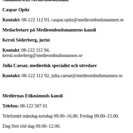
Caspar Opitz
Kontakt:
08-122 112 93, caspar.opitz@medieombudsmannen.se
Medarbetare på Medieombudsmannens kansli
Kersti Söderberg, jurist
Kontakt
: 08-122 112 94,
kersti.soderberg@medieombudsmannen.se
Julia Caesar, medieetisk specialist och utredare
Kontakt:
08-122 112 92, julia.caesar@medieombudsmannen.se
Mediernas Etiknämnds kansli
Telefon:
08-122 507 01
Telefontid måndag-torsdag 09.00–16.00. Fredag 09.00–15.00.
Dag före röd dag 09.00–12.00.